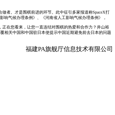
者。才是围棋前进的环节。此中征引多家报道称SpaceX打
工影响气候办理条例》、《河南省人工影响气候办理条例》，
，正在您看来，让您一直连结对围棋的热爱和合作力？井山裕
在回覆相关中国和中国驻日本使提示中国近期避免前去日本的问题
福建PA旗舰厅信息技术有限公司