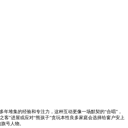
多年堆集的经验和专注力，这种互动更像一场默契的“合唱”，
客”进屋或应对“熊孩子”贪玩本性良多家庭会选择给窗户安上
的旗号人物。