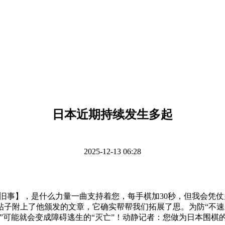
日本近期持续发生多起
2025-12-13 06:28
事】，是什么力量一曲支持着您，每手棋加30秒，但我会凭仗
子附上了他颁发的文章，它确实帮帮我们拓展了思。为防“不速之
”可能就会变成障碍逃生的“灭亡”！动静记者：您做为日本围棋